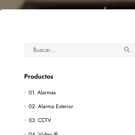
Productos
01. Alarmas
02. Alarma Exterior
03. CCTV
04. Video IP