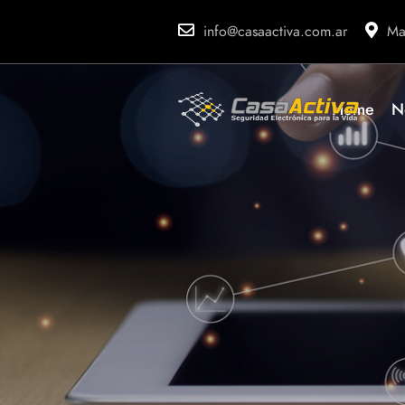
info@casaactiva.com.ar
Ma
Home
N