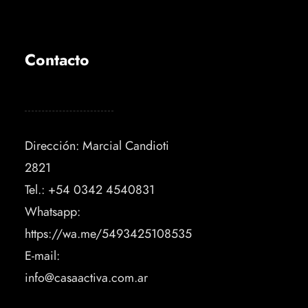
Contacto
Dirección: Marcial Candioti
2821
Tel.: +54 0342 4540831
Whatsapp:
https://wa.me/5493425108535
E-mail:
info@casaactiva.com.ar