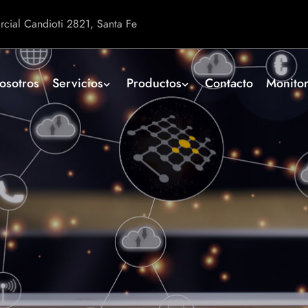
rcial Candioti 2821, Santa Fe
osotros
Servicios
Productos
Contacto
Monitor