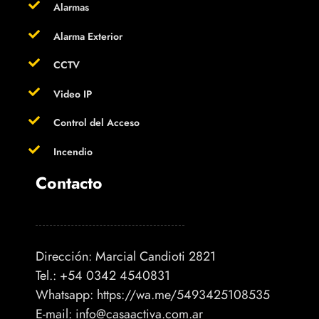
Alarmas
Alarma Exterior
CCTV
Video IP
Control del Acceso
Incendio
Contacto
Dirección: Marcial Candioti 2821
Tel.: +54 0342 4540831
Whatsapp:
https://wa.me/5493425108535
E-mail:
info@casaactiva.com.ar