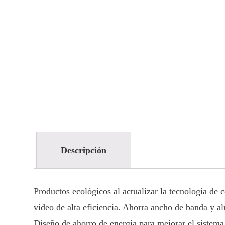
Descripción
Productos ecológicos al actualizar la tecnología de
video de alta eficiencia. Ahorra ancho de banda y 
Diseño de ahorro de energía para mejorar el sistema 