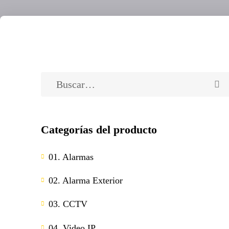
Categorías del producto
01. Alarmas
02. Alarma Exterior
03. CCTV
04. Video IP