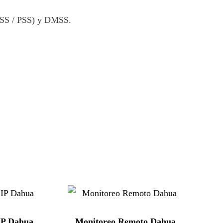
DSS / PSS) y DMSS.
IP Dahua
Monitoreo Remoto Dahua