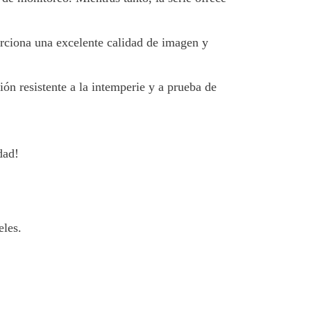
orciona una excelente calidad de imagen y
ión resistente a la intemperie y a prueba de
dad!
les.