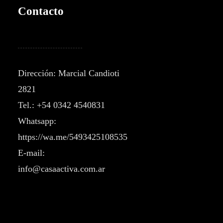
Contacto
Dirección: Marcial Candioti
2821
Tel.: +54 0342 4540831
Whatsapp:
https://wa.me/5493425108535
E-mail:
info@casaactiva.com.ar