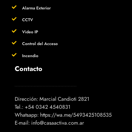
Alarma Exterior
CCTV
Video IP
Control del Acceso
Incendio
Contacto
Dirección: Marcial Candioti 2821
Tel.: +54 0342 4540831
Whatsapp:
https://wa.me/5493425108535
E-mail:
info@casaactiva.com.ar